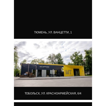
ТЮМЕНЬ, УЛ. ВАНЦЕТТИ, 1
ТОБОЛЬСК, УЛ. КРАСНОАРМЕЙСКАЯ, 6/4